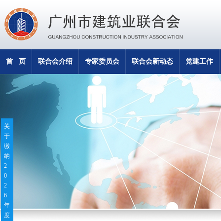
首 页
联合会介绍
专家委员会
联合会新动态
党建工作
关
于
缴
纳
2
0
2
6
年
度