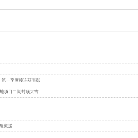
” 第一季度接连获表彰
基地项目二期封顶大吉
抢险救援