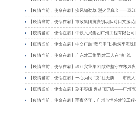
【疫情当前，使命在肩】疾风知劲草 烈火显真金——珠
【疫情当前，使命在肩】市政集团抗疫别动队对口支援花
【疫情当前，使命在肩】中铁六局集团广州工程有限公司|1
【疫情当前，使命在肩】中交广航“蓝马甲”协助筑牢海珠区
【疫情当前，使命在肩】广东建工集团|建工人在“疫”线
【疫情当前，使命在肩】珠江实业集团|致敬坚守在寒风夜
【疫情当前，使命在肩】一心为民 “疫”往无前——市政
【疫情当前，使命在肩】刻不容缓 奔赴“疫”线——广州
【疫情当前，使命在肩】雨夜坚守，广州市恒盛建设工程有