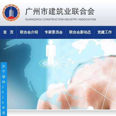
首 页
联合会介绍
专家委员会
联合会新动态
党建工作
关
于
缴
纳
2
0
2
6
年
度