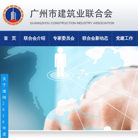
首 页
联合会介绍
专家委员会
联合会新动态
党建工作
关
于
缴
纳
2
0
2
6
年
度