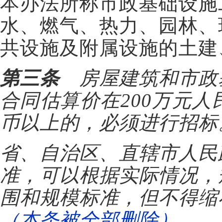
本办法所称市政基础设施
水、燃气、热力、园林、
共设施及附属设施的土建
第三条
房屋建筑和市政
合同估算价在200万元人
币以上的，必须进行招标
省、自治区、直辖市人民
准，可以根据实际情况，
围和规模标准，但不得缩
（本条被全部删除）