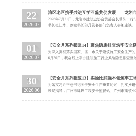
22
湾区老区携手共进互学互鉴共促发展——龙岩
2026年7月21日，龙岩市建筑业协会黄芸会长带队
2026.07
书长张江华、副秘书长邵丹及各部门负责人参加座谈。 
01
【安全月系列报道14】聚焦隐患排查筑牢安全防
为深入贯彻落实国家、省、市关于建筑施工安全生产的工
2026.07
6月30日，我会线上举办建筑施工行业风险隐患排查整
30
【安全月系列报道13】实操比武强本领筑牢工地安
为落实习近平总书记关于安全生产重要论述，扎实推进全
2026.06
设局指导，广州市建设工程安全监督站、广州市建筑业联