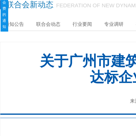
会
联合会新动态
FEDERATION OF NEW DYNAM
费
的
通
通知公告
联合会动态
行业要闻
专业调研
知
关于广州市建
达标企
来