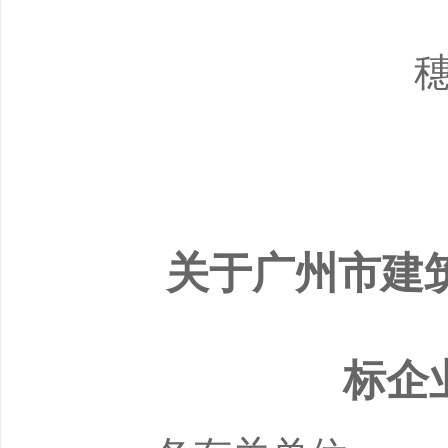
关于
广州市建
标企