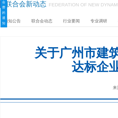
会
联合会新动态
FEDERATION OF NEW DYNAM
费
的
通
通知公告
联合会动态
行业要闻
专业调研
知
关于广州市建
达标企
来