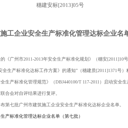
穗建安标
[2013]05
号
筑施工企业安全生产标准化管理达标企业名
发的《广州市
2011-2013
年安全生产标准化规划》（穗安
[2011]10
安全生产标准化达标工作方案》的通知”（穗建质
[2011]1371
号）
安全生产标准化管理规范》（
DBJ440100/T 117-2011
）启动安全生
业联合会对自评结果进行复评。
公布第七批广州市建筑施工企业安全生产标准化达标企业名单。
全生产标准化管理达标企业名单（第七批）